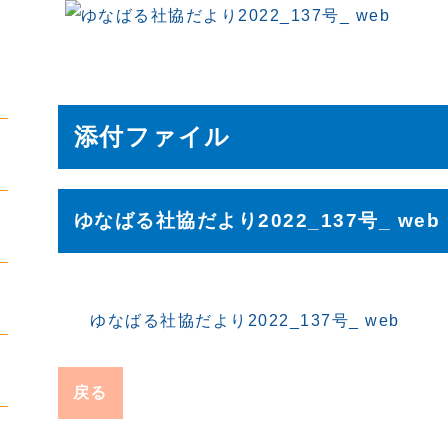
添付ファイル
ゆなばる社協だより2022_137号_ web
ゆなばる社協だより2022_137号_ web
戻る