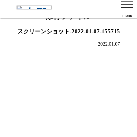
s
toggl
navig
添付ファイル
menu
スクリーンショット-2022-01-07-155715
2022.01.07