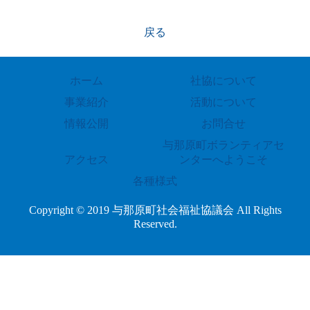
戻る
ホーム
社協について
事業紹介
活動について
情報公開
お問合せ
与那原町ボランティアセ
アクセス
ンターへようこそ
各種様式
Copyright © 2019 与那原町社会福祉協議会 All Rights
Reserved.