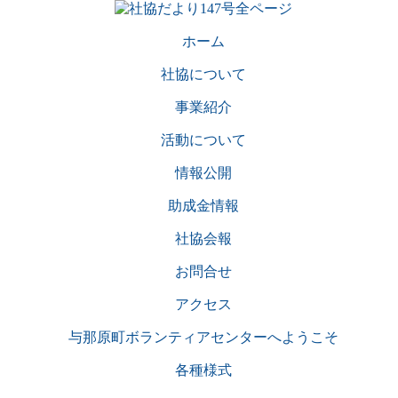
ホーム
社協について
事業紹介
活動について
情報公開
助成金情報
社協会報
お問合せ
アクセス
与那原町ボランティアセンターへようこそ
各種様式