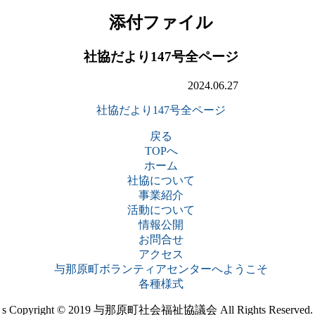
添付ファイル
社協だより147号全ページ
2024.06.27
社協だより147号全ページ
戻る
TOPへ
ホーム
社協について
事業紹介
活動について
情報公開
お問合せ
アクセス
与那原町ボランティアセンターへようこそ
各種様式
s
Copyright © 2019 与那原町社会福祉協議会 All Rights Reserved.