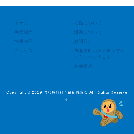
ホーム
社協について
事業紹介
活動について
情報公開
お問合せ
アクセス
与那原町ボランティアセ
ンターへようこそ
各種様式
Copyright © 2019 与那原町社会福祉協議会 All Rights Reserve
d.