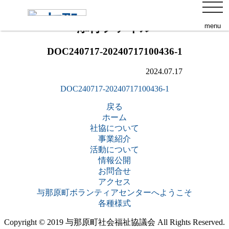
s
toggl
navig
添付ファイル
menu
DOC240717-20240717100436-1
2024.07.17
DOC240717-20240717100436-1
戻る
ホーム
社協について
事業紹介
活動について
情報公開
お問合せ
アクセス
与那原町ボランティアセンターへようこそ
各種様式
Copyright © 2019 与那原町社会福祉協議会 All Rights Reserved.