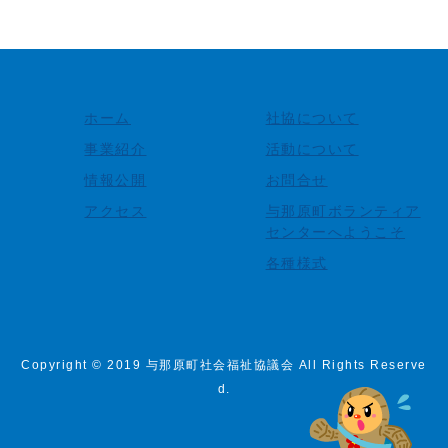
ホーム
社協について
事業紹介
活動について
情報公開
お問合せ
アクセス
与那原町ボランティア
センターへようこそ
各種様式
Copyright © 2019 与那原町社会福祉協議会 All Rights Reserve
d.