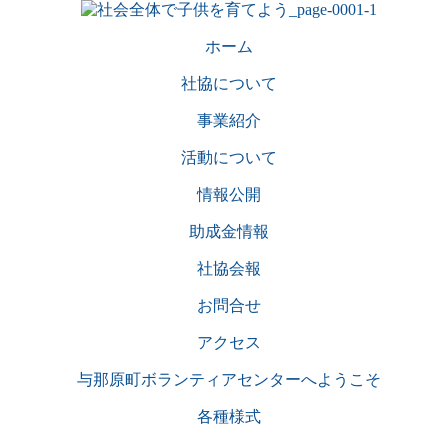
ホーム
社協について
事業紹介
活動について
情報公開
助成金情報
社協会報
お問合せ
アクセス
与那原町ボランティアセンターへようこそ
各種様式