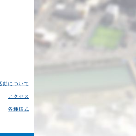
活動について
アクセス
各種様式