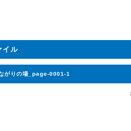
ァイル
がりの場_page-0001-1