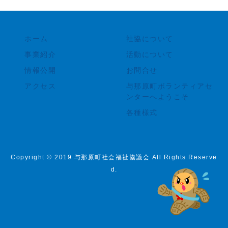
ホーム
社協について
事業紹介
活動について
情報公開
お問合せ
アクセス
与那原町ボランティアセ
ンターへようこそ
各種様式
Copyright © 2019 与那原町社会福祉協議会 All Rights Reserve
d.