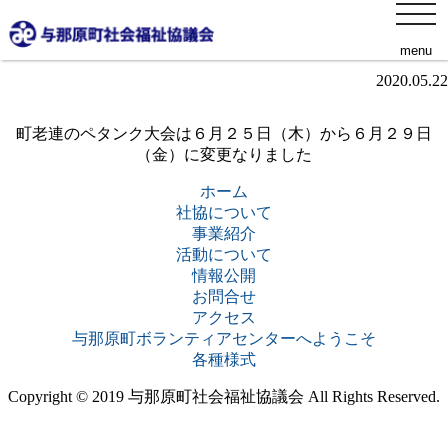
toggl
町老連ペタンク大会の日程変更について
navig
menu
2020.05.22
町老連のペタンク大会は６月２５日（木）から６月２９日
（金）に変更なりました
ホーム
社協について
事業紹介
活動について
情報公開
お問合せ
アクセス
与那原町ボランティアセンターへようこそ
各種様式
Copyright © 2019 与那原町社会福祉協議会 All Rights Reserved.