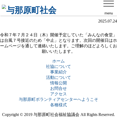
toggl
＊みんなの食堂中止のお知らせ＊
navig
menu
2025.07.24
令和７年７月２４日（木）開催予定していた「みんなの食堂」
は台風７号接近のため「中止」となります。次回の開催日はホ
ームページを通して連絡いたします。ご理解のほどよろしくお
願いいたします。
ホーム
社協について
事業紹介
活動について
情報公開
お問合せ
アクセス
与那原町ボランティアセンターへようこそ
各種様式
Copyright © 2019 与那原町社会福祉協議会 All Rights Reserved.