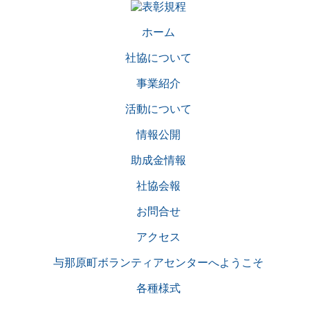
ホーム
社協について
事業紹介
活動について
情報公開
助成金情報
社協会報
お問合せ
アクセス
与那原町ボランティアセンターへようこそ
各種様式