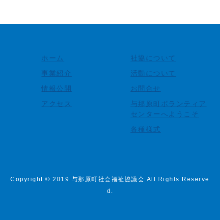
ホーム
社協について
事業紹介
活動について
情報公開
お問合せ
アクセス
与那原町ボランティア
センターへようこそ
各種様式
Copyright © 2019 与那原町社会福祉協議会 All Rights Reserve
d.