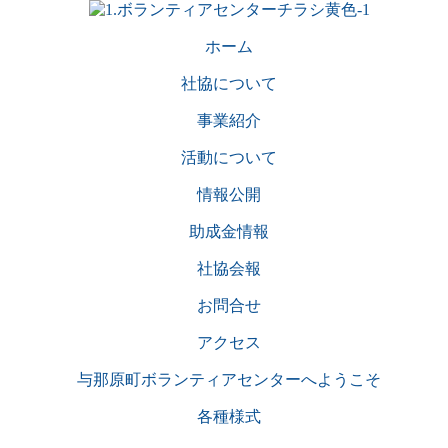
ホーム
社協について
事業紹介
活動について
情報公開
助成金情報
社協会報
お問合せ
アクセス
与那原町ボランティアセンターへようこそ
各種様式