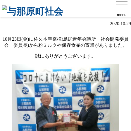
toggl
フードバンクの寄贈がありました
navig
menu
2020.10.29
10月23日(金)に佐久本幸奈様(島尻青年会議所 社会開発委員
会 委員長)から粉ミルクや保存食品の寄贈がありました。
誠にありがとうございます。