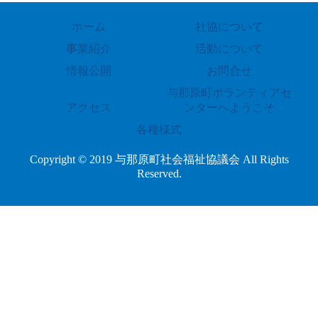
ホーム
社協について
事業紹介
活動について
情報公開
お問合せ
与那原町ボランティアセ
アクセス
ンターへようこそ
各種様式
Copyright © 2019 与那原町社会福祉協議会 All Rights
Reserved.