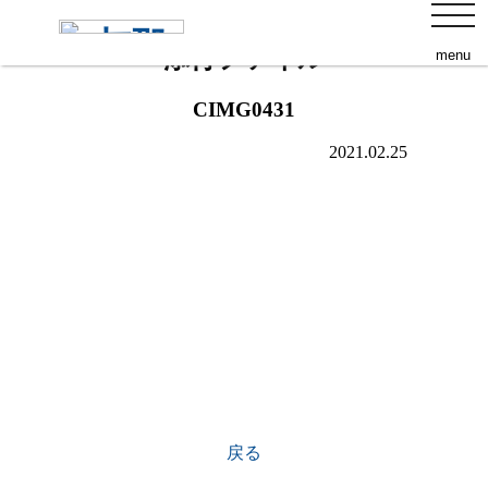
s
toggl
navig
添付ファイル
menu
CIMG0431
2021.02.25
戻る