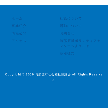
ホーム
社協について
事業紹介
活動について
情報公開
お問合せ
アクセス
与那原町ボランティアセ
ンターへようこそ
各種様式
Copyright © 2019 与那原町社会福祉協議会 All Rights Reserve
d.