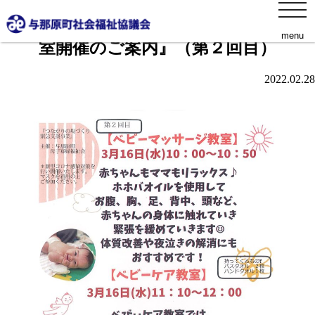
toggl
『ベビーマッサージ教室・ベビーケア教
navig
menu
室開催のご案内』（第２回目）
2022.02.28