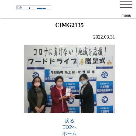
toggl
添付ファイル
navig
menu
CIMG2135
2022.03.31
戻る
TOPへ
ホーム