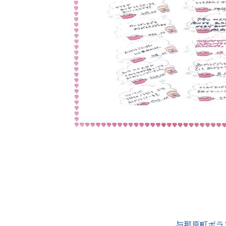
与那原町ボラ