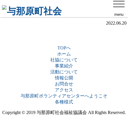
toggl
民生委員・児童委員を募集しています！
navig
menu
2022.06.20
TOPへ
ホーム
社協について
事業紹介
活動について
情報公開
お問合せ
アクセス
与那原町ボランティアセンターへようこそ
各種様式
Copyright © 2019 与那原町社会福祉協議会 All Rights Reserved.