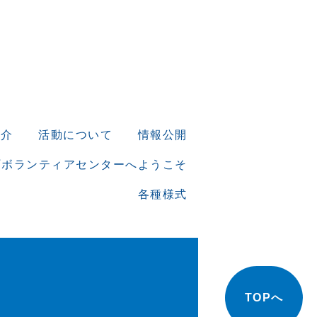
紹介
活動について
情報公開
町ボランティアセンターへようこそ
各種様式
TOPへ