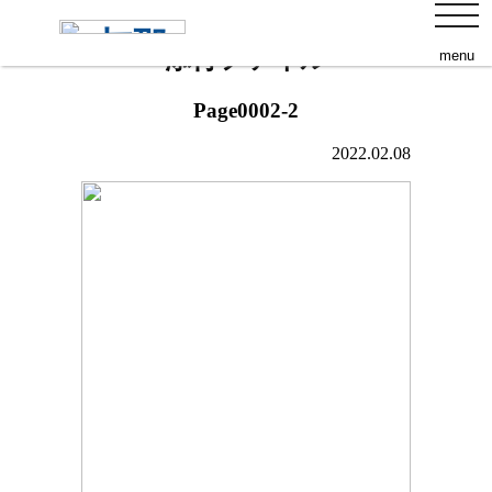
s
toggl
navig
添付ファイル
menu
Page0002-2
2022.02.08