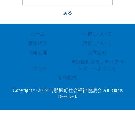
戻る
ホーム
社協について
事業紹介
活動について
情報公開
お問合せ
与那原町ボランティアセ
アクセス
ンターへようこそ
各種様式
Copyright © 2019 与那原町社会福祉協議会 All Rights
Reserved.