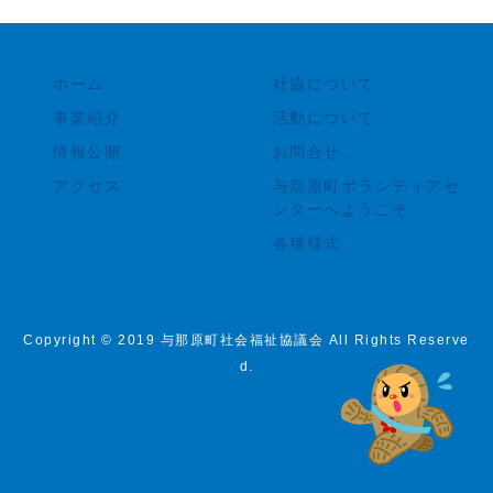
ホーム
社協について
事業紹介
活動について
情報公開
お問合せ
アクセス
与那原町ボランティアセ
ンターへようこそ
各種様式
Copyright © 2019 与那原町社会福祉協議会 All Rights Reserve
d.